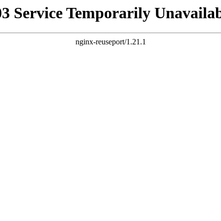
03 Service Temporarily Unavailab
nginx-reuseport/1.21.1