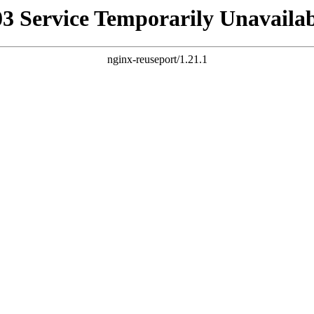
03 Service Temporarily Unavailab
nginx-reuseport/1.21.1